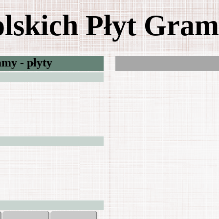
olskich Płyt Gra