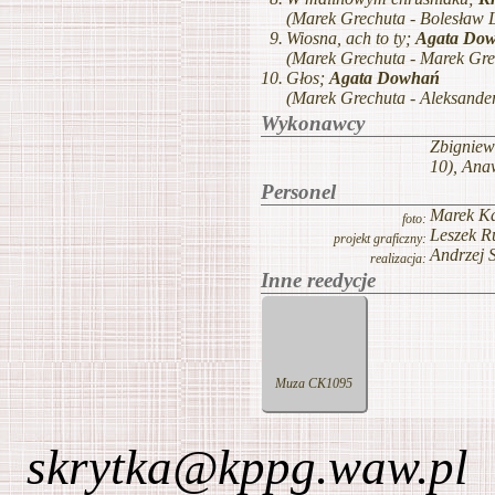
skrytka@kppg.waw.pl