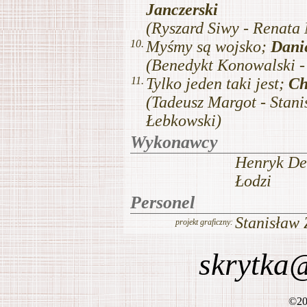
skrytka
©
20