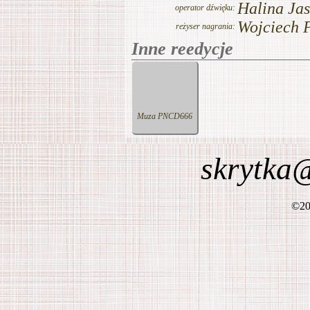
skrytka
©
20