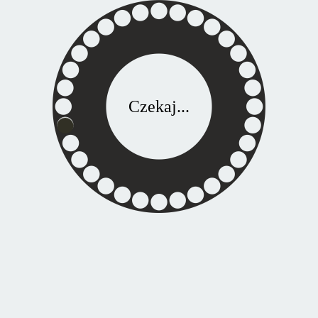
Czekaj...